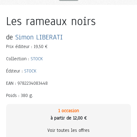
Les rameaux noirs
de
Simon LIBERATI
Prix éditeur : 19,50 €
Collection :
STOCK
Éditeur :
STOCK
EAN : 9782234083448
Poids : 380 g.
1 occasion
à partir de 12,00 €
Voir toutes les offres