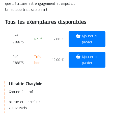
que l’écriture est engagement et impulsion.
Un autoportrait saisissant.
Tous les exemplaires disponibles
Ref.
Ajouter au
Neuf
12,00 €
238875
panier
Ref.
Très
Ajouter au
12,00 €
238875
bon
panier
Librairie Charybde
Ground Control
81 rue du Charolais
75012 Paris