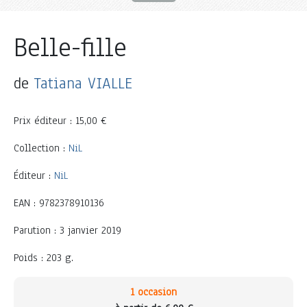
Belle-fille
de
Tatiana VIALLE
Prix éditeur : 15,00 €
Collection :
NiL
Éditeur :
NiL
EAN : 9782378910136
Parution : 3 janvier 2019
Poids : 203 g.
1 occasion