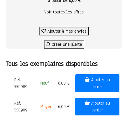
à partir de 6,00 €
Voir toutes les offres
Ajouter à mes envies
Créer une alerte
Tous les exemplaires disponibles
Ref.
Ajouter au
Neuf
6,00 €
550989
panier
Ref.
Ajouter au
Moyen
6,00 €
550989
panier