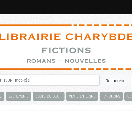
Recherche
V
ÉVÈNEMENTS
COUPS DE CŒUR
VENTE EN LIGNE
PARUTIONS
OC