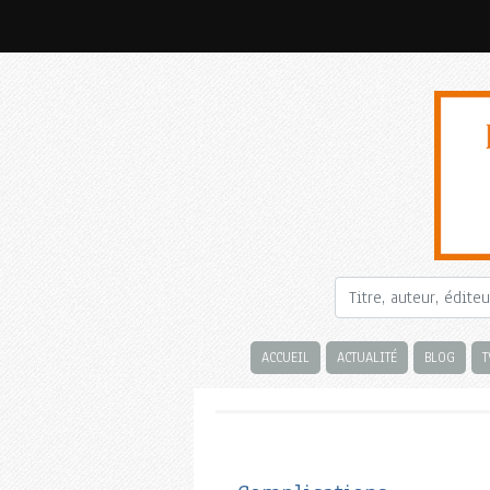
ACCUEIL
ACTUALITÉ
BLOG
T