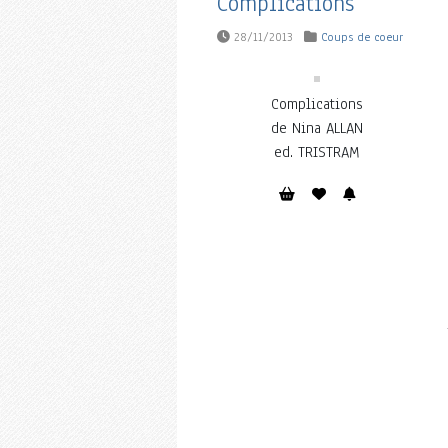
Complications
28/11/2013
Coups de coeur
Complications
de Nina ALLAN
ed. TRISTRAM