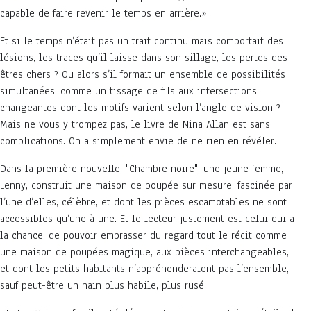
capable de faire revenir le temps en arrière.»
Et si le temps n’était pas un trait continu mais comportait des
lésions, les traces qu’il laisse dans son sillage, les pertes des
êtres chers ? Ou alors s’il formait un ensemble de possibilités
simultanées, comme un tissage de fils aux intersections
changeantes dont les motifs varient selon l’angle de vision ?
Mais ne vous y trompez pas, le livre de Nina Allan est sans
complications. On a simplement envie de ne rien en révéler.
Dans la première nouvelle, "Chambre noire", une jeune femme,
Lenny, construit une maison de poupée sur mesure, fascinée par
l’une d’elles, célèbre, et dont les pièces escamotables ne sont
accessibles qu’une à une. Et le lecteur justement est celui qui a
la chance, de pouvoir embrasser du regard tout le récit comme
une maison de poupées magique, aux pièces interchangeables,
et dont les petits habitants n’appréhenderaient pas l’ensemble,
sauf peut-être un nain plus habile, plus rusé.