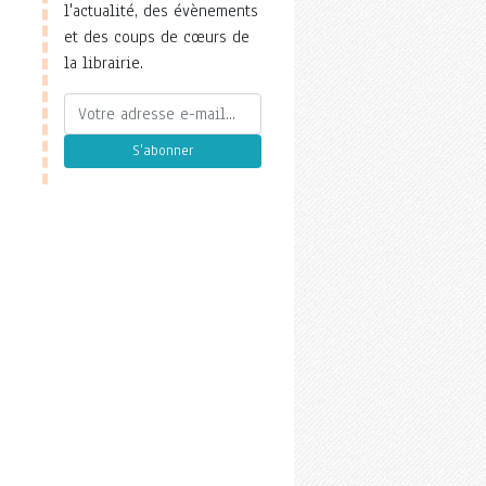
l'actualité, des évènements
et des coups de cœurs de
la librairie.
S'abonner