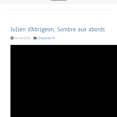
Julien d'Abrigeon, Sombre aux abords
19/10/2016
Charybde TV