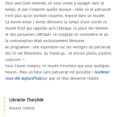
Vous avez bien entendu, on vous invite à voyager dans le
temps, et pas n’importe quelle époque : celle où le patriarcat
n’est plus qu’un lointain souvenir, exposé dans un musée.
Ça donne envie ? Venez découvrir le temps d’une soirée ce
musée fictif qui rappelle qu’à l’époque, la place des femmes
et des personnes LGBTQIA+ se comptait en centimètre et où
la contraception était exclusivement féminine.
Au programme : une exposition sur les vestiges du patriarcat,
des DJ set féministes, du Stand-up… et encore pleins d’autres
surprises !
Vous l’aurez compris, ce musée n’existera que pour quelques
heures…Mais un futur sans patriarcat est possible !
Soutenez-
nous dès aujourd’hui
pour que ce rêve devienne réalité.
Librairie Charybde
Ground Control