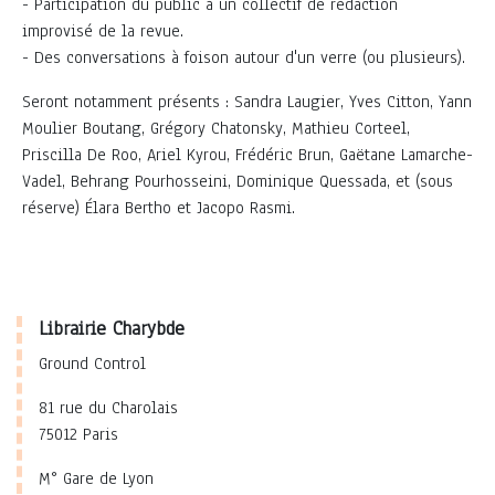
- Participation du public à un collectif de rédaction
improvisé de la revue.
- Des conversations à foison autour d'un verre (ou plusieurs).
Seront notamment présents : Sandra Laugier, Yves Citton, Yann
Moulier Boutang, Grégory Chatonsky, Mathieu Corteel,
Priscilla De Roo, Ariel Kyrou, Frédéric Brun, Gaëtane Lamarche-
Vadel, Behrang Pourhosseini, Dominique Quessada, et (sous
réserve) Élara Bertho et Jacopo Rasmi.
Librairie Charybde
Ground Control
81 rue du Charolais
75012 Paris
M° Gare de Lyon