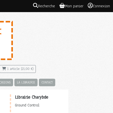
Recherche
Mon panier
Connexion
1 article (21,00 €)
CASIONS
LA LIBRAIRIE
CONTACT
Librairie Charybde
Ground Control