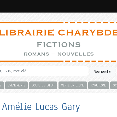
Recherche
V
ÉVÈNEMENTS
COUPS DE CŒUR
VENTE EN LIGNE
PARUTIONS
OC
 Amélie Lucas-Gary