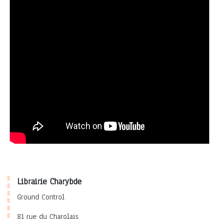
Librairie Charybde
Ground Control
81 rue du Charolais