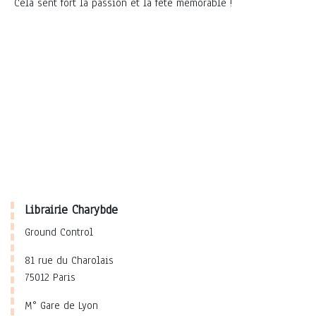
Cela sent fort la passion et la fête mémorable !
Librairie Charybde
Ground Control
81 rue du Charolais
75012 Paris
M° Gare de Lyon