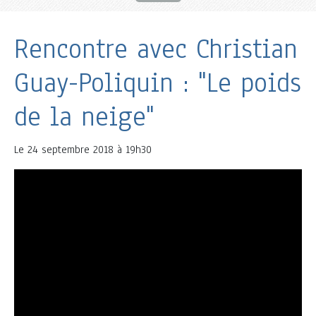
Rencontre avec Christian
Guay-Poliquin : "Le poids
de la neige"
Le
24 septembre 2018 à 19h30