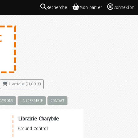
Recherche
Mon panier
Connexion
1 article (21,00 €)
CASIONS
LA LIBRAIRIE
CONTACT
Librairie Charybde
Ground Control