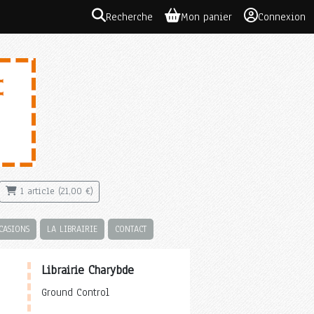
Recherche
Mon panier
Connexion
1 article (21,00 €)
CASIONS
LA LIBRAIRIE
CONTACT
Librairie Charybde
Ground Control