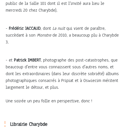
public de la Salle 101 dont il est l'invité aura lieu le
mercredi 20 chez Charybde),
-
Frédéric JACCAUD
, dont
La nuit
qui vient de paraître,
succèdant à son
Monstre
de 2010, a beaucoup plu à Charybde
3,
- et
Patrick IMBERT
, photographe des post-catastrophes, que
beaucoup d'entre vous connaissent sous d'autres noms, et
dont les extraordinaires (dans leur discrète sobriété) albums
photographiques consacrés à Pripiat et à Oswiecim méritent
largement le détour, et plus.
Une soirée un peu folle en perspective, donc !
Librairie Charybde