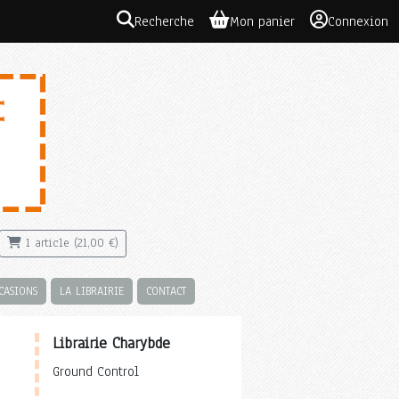
Recherche
Mon panier
Connexion
1 article (21,00 €)
CASIONS
LA LIBRAIRIE
CONTACT
Librairie Charybde
Ground Control