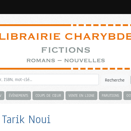
Recherche
V
ÉVÈNEMENTS
COUPS DE CŒUR
VENTE EN LIGNE
PARUTIONS
OC
 Tarik Noui