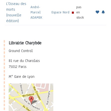
L'Oiseau des
André-
pas
morts
Marcel
Espace Nord
en
(nouvelle
ADAMEK
stock
édition)
Librairie Charybde
Ground Control
81 rue du Charolais
75012 Paris
M° Gare de Lyon