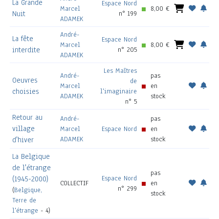
La Grande
Espace Nord
Marcel
8,00 €
Nuit
n° 199
ADAMEK
André-
La fête
Espace Nord
Marcel
8,00 €
interdite
n° 205
ADAMEK
Les Maîtres
André-
pas
Oeuvres
de
Marcel
en
choisies
l'imaginaire
ADAMEK
stock
n° 5
Retour au
André-
pas
village
Marcel
Espace Nord
en
ADAMEK
stock
d'hiver
La Belgique
de l'étrange
pas
Espace Nord
(1945-2000)
COLLECTIF
en
n° 299
(
Belgique,
stock
Terre de
l'étrange
- 4)