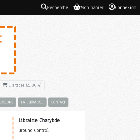
Recherche
Mon panier
Connexion
1 article (21,00 €)
CASIONS
LA LIBRAIRIE
CONTACT
Librairie Charybde
Ground Control