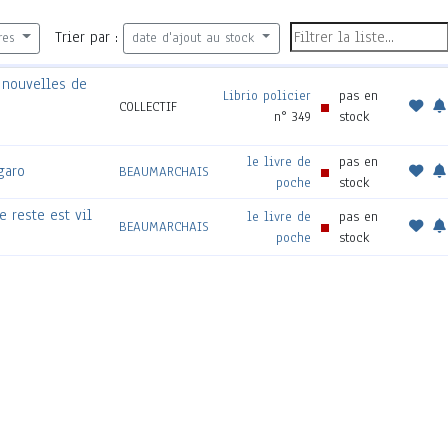
Trier par :
res
date d'ajout au stock
f nouvelles de
Librio policier
pas en
COLLECTIF
n° 349
stock
le livre de
pas en
garo
BEAUMARCHAIS
poche
stock
e reste est vil
le livre de
pas en
BEAUMARCHAIS
poche
stock