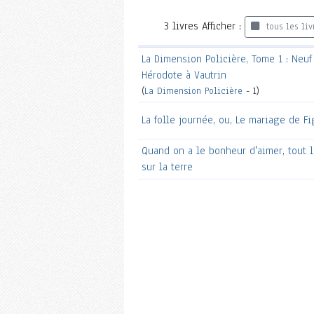
3
livres
Afficher :
tous les liv
La Dimension Policière, Tome 1 : Neu
Hérodote à Vautrin
(
La Dimension Policière
- 1)
La folle journée, ou, Le mariage de Fi
Quand on a le bonheur d'aimer, tout l
sur la terre