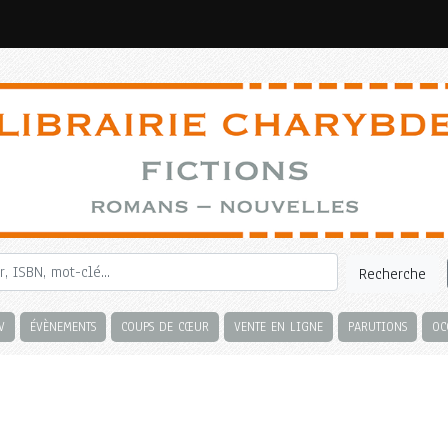
Recherche
V
ÉVÈNEMENTS
COUPS DE CŒUR
VENTE EN LIGNE
PARUTIONS
OC