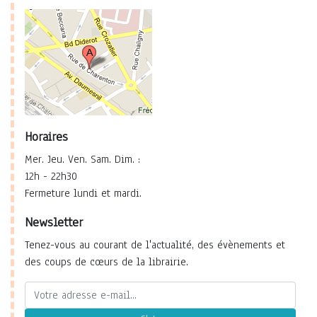
Horaires
Mer. Jeu. Ven. Sam. Dim. :
12h - 22h30
Fermeture lundi et mardi.
Newsletter
Tenez-vous au courant de l'actualité, des évènements et
des coups de cœurs de la librairie.