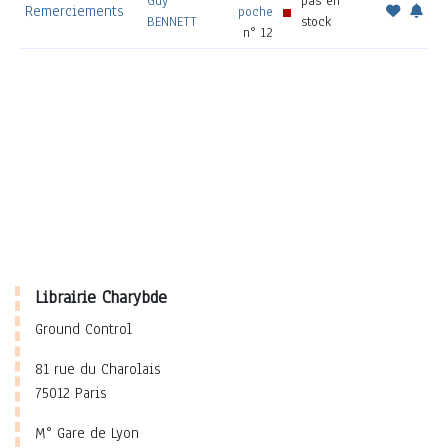
Guy
pas en
Remerciements
poche
BENNETT
stock
n° 12
Librairie Charybde
Ground Control
81 rue du Charolais
75012 Paris
M° Gare de Lyon