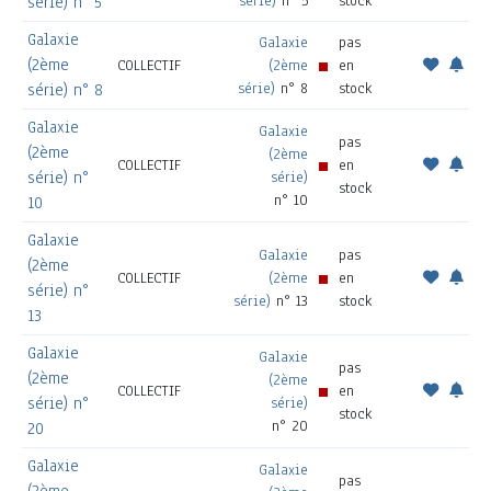
série)
n° 5
stock
série) n° 5
Galaxie
Galaxie
pas
(2ème
COLLECTIF
(2ème
en
série)
n° 8
stock
série) n° 8
Galaxie
Galaxie
pas
(2ème
(2ème
COLLECTIF
en
série) n°
série)
stock
n° 10
10
Galaxie
Galaxie
pas
(2ème
COLLECTIF
(2ème
en
série) n°
série)
n° 13
stock
13
Galaxie
Galaxie
pas
(2ème
(2ème
COLLECTIF
en
série) n°
série)
stock
n° 20
20
Galaxie
Galaxie
pas