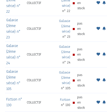
(2ème
(2ème
COLLECTIF
en
série) n°
série)
stock
n° 22
22
Galaxie
Galaxie
pas
(2ème
(2ème
COLLECTIF
en
série) n°
série)
stock
n° 23
23
Galaxie
Galaxie
pas
(2ème
(2ème
COLLECTIF
en
série) n°
série)
stock
n° 24
24
Galaxie
Galaxie
pas
(2ème
(2ème
COLLECTIF
en
série) n°
série)
stock
n° 105
105
pas
Fiction n°
Fiction
COLLECTIF
en
130
n° 130
stock