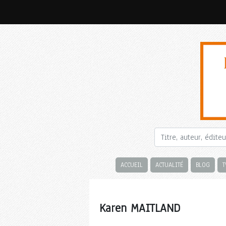
ACCUEIL
ACTUALITÉ
BLOG
T
Karen MAITLAND