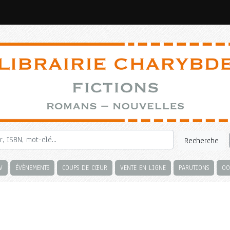
Recherche
V
ÉVÈNEMENTS
COUPS DE CŒUR
VENTE EN LIGNE
PARUTIONS
OC