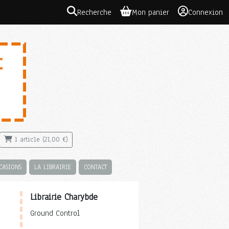
Recherche
Mon panier
Connexion
1 article (21,00 €)
CASIONS
LA LIBRAIRIE
CONTACT
Librairie Charybde
Ground Control