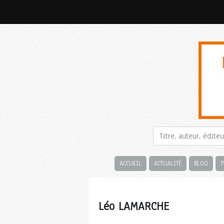
ACCUEIL
ACTUALITÉ
BLOG
T
Léo LAMARCHE