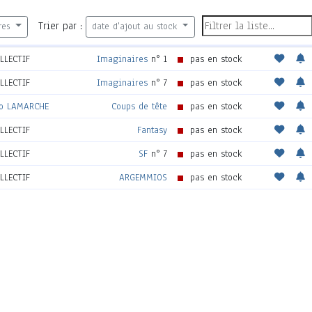
Trier par :
res
date d'ajout au stock
LLECTIF
Imaginaires
n° 1
pas en stock
LLECTIF
Imaginaires
n° 7
pas en stock
o LAMARCHE
Coups de tête
pas en stock
LLECTIF
Fantasy
pas en stock
LLECTIF
SF
n° 7
pas en stock
LLECTIF
ARGEMMIOS
pas en stock