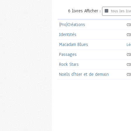
6
livres
Afficher :
tous les liv
(Pro)Créations
CO
Identités
CO
Macadam Blues
Lé
Passages
CO
Rock Stars
CO
Noëls d'hier et de demain
CO