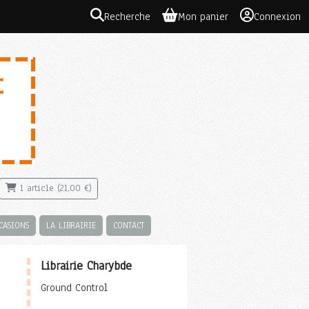
Recherche
Mon panier
Connexion
1 article (21,00 €)
CASIONS
LA LIBRAIRIE
CONTACT
Librairie Charybde
Ground Control