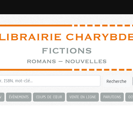
Recherche
V
ÉVÈNEMENTS
COUPS DE CŒUR
VENTE EN LIGNE
PARUTIONS
OC