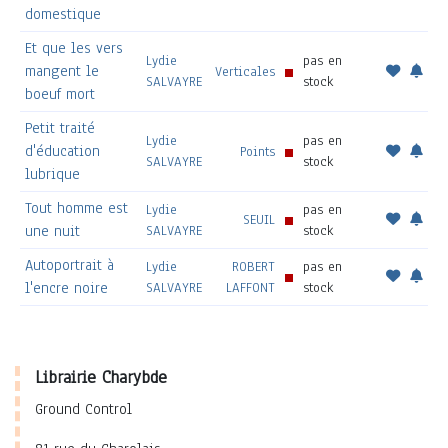
domestique
Et que les vers
Lydie
pas en
mangent le
Verticales
SALVAYRE
stock
boeuf mort
Petit traité
Lydie
pas en
d'éducation
Points
SALVAYRE
stock
lubrique
Tout homme est
Lydie
pas en
SEUIL
une nuit
SALVAYRE
stock
Autoportrait à
Lydie
ROBERT
pas en
l'encre noire
SALVAYRE
LAFFONT
stock
Librairie Charybde
Ground Control