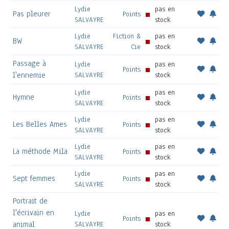
Lydie
pas en
Pas pleurer
Points
SALVAYRE
stock
Lydie
Fiction &
pas en
BW
SALVAYRE
Cie
stock
Passage à
Lydie
pas en
Points
l'ennemie
SALVAYRE
stock
Lydie
pas en
Hymne
Points
SALVAYRE
stock
Lydie
pas en
Les Belles Ames
Points
SALVAYRE
stock
Lydie
pas en
La méthode Mila
Points
SALVAYRE
stock
Lydie
pas en
Sept femmes
Points
SALVAYRE
stock
Portrait de
l'écrivain en
Lydie
pas en
Points
animal
SALVAYRE
stock