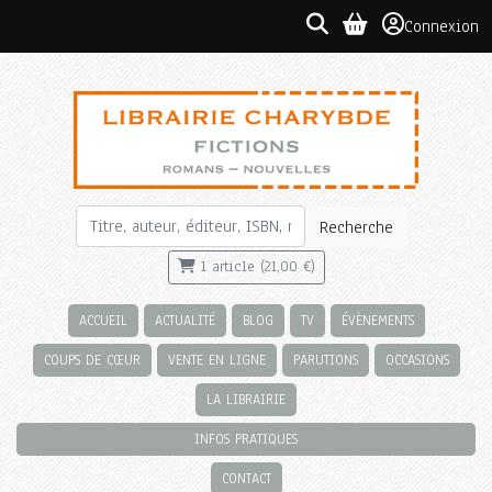
Connexion
Recherche
1 article (21,00 €)
ACCUEIL
ACTUALITÉ
BLOG
TV
ÉVÈNEMENTS
COUPS DE CŒUR
VENTE EN LIGNE
PARUTIONS
OCCASIONS
LA LIBRAIRIE
INFOS PRATIQUES
CONTACT