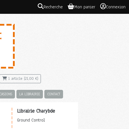
Recherche
Mon panier
Connexion
1 article (21,00 €)
CASIONS
LA LIBRAIRIE
CONTACT
Librairie Charybde
Ground Control