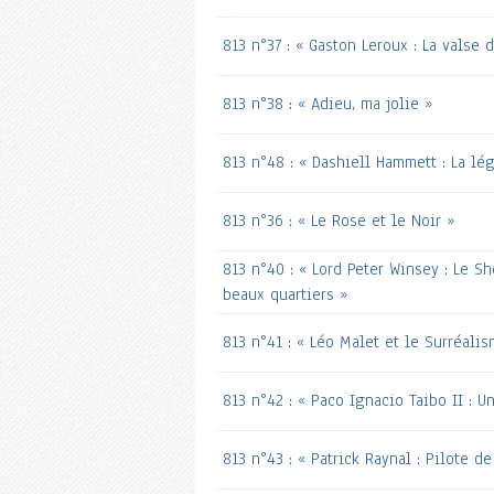
813 n°37 : « Gaston Leroux : La valse
813 n°38 : « Adieu, ma jolie »
813 n°48 : « Dashiell Hammett : La lé
813 n°36 : « Le Rose et le Noir »
813 n°40 : « Lord Peter Winsey : Le S
beaux quartiers »
813 n°41 : « Léo Malet et le Surréali
813 n°42 : « Paco Ignacio Taibo II : U
813 n°43 : « Patrick Raynal : Pilote d