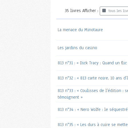
35
livres
Afficher :
tous les liv
La menace du Minotaure
Les jardins du casino
813 n°31 : « Dick Tracy : Quand un fli
813 n°32 : « 813 carte noire, 10 ans d'
813 n°33 : « Coulisses de l'édition : s
témoignent »
813 n°34 : « Nero Wolfe : le séquestr
813 n°35 : « Les durs à cuire se mette