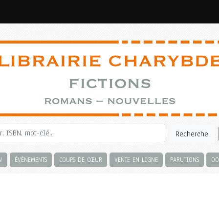
Recherche
V
ÉVÈNEMENTS
COUPS DE CŒUR
VENTE EN LIGNE
PARUTIONS
OC