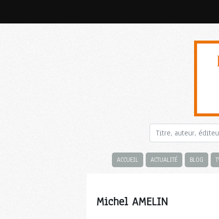
ACCUEIL
ACTUALITÉ
BLOG
T
Michel AMELIN