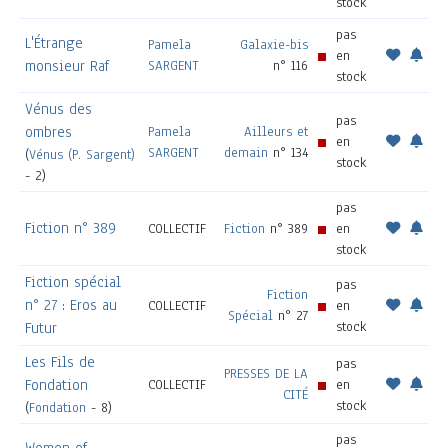
stock
pas
L'Étrange
Pamela
Galaxie-bis
en
monsieur Raf
SARGENT
n° 116
stock
Vénus des
pas
ombres
Pamela
Ailleurs et
en
SARGENT
demain
n° 134
(
Vénus (P. Sargent)
stock
- 2)
pas
Fiction n° 389
COLLECTIF
Fiction
n° 389
en
stock
Fiction spécial
pas
Fiction
n° 27 : Eros au
COLLECTIF
en
Spécial
n° 27
stock
Futur
Les Fils de
pas
PRESSES DE LA
Fondation
COLLECTIF
en
CITÉ
stock
(
Fondation
- 8)
pas