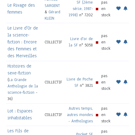
SF (2ème
pas
Le Rivage des
SARGENT
série, 1987-
en
femmes
&
Gérard
1998)
n° 7202
stock
KLEIN
Le Livre d'Or de
la science-
pas
Livre d'or de
fiction : Encore
COLLECTIF
en
la SF
n° 5058
stock
des Femmes et
des Merveilles
Histoires de
sexe-fiction
pas
Livre de Poche
(
La Grande
COLLECTIF
en
SF
n° 3821
Anthologie de la
stock
science-fiction
-
36)
Autres temps,
pas
Lot : Espaces
COLLECTIF
autres mondes
en
inhabitables
- Anthologies
stock
Les Fils de
pas
Pocket SF