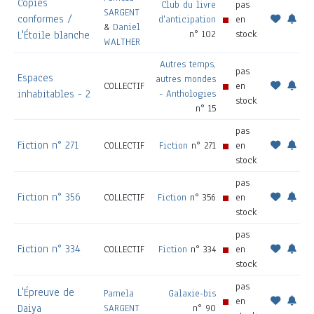
Copies
Club du livre
pas
SARGENT
conformes /
d'anticipation
en
&
Daniel
n° 102
stock
L'Étoile blanche
WALTHER
Autres temps,
pas
Espaces
autres mondes
COLLECTIF
en
inhabitables - 2
- Anthologies
stock
n° 15
pas
Fiction n° 271
COLLECTIF
Fiction
n° 271
en
stock
pas
Fiction n° 356
COLLECTIF
Fiction
n° 356
en
stock
pas
Fiction n° 334
COLLECTIF
Fiction
n° 334
en
stock
pas
L'Épreuve de
Pamela
Galaxie-bis
en
Daiya
SARGENT
n° 90