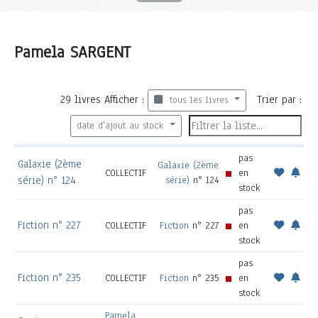
Pamela SARGENT
29
livres
Afficher :
Trier par :
tous les livres
date d'ajout au stock
pas
Galaxie (2ème
Galaxie (2ème
COLLECTIF
en
série) n° 124
série)
n° 124
stock
pas
Fiction n° 227
COLLECTIF
Fiction
n° 227
en
stock
pas
Fiction n° 235
COLLECTIF
Fiction
n° 235
en
stock
Pamela