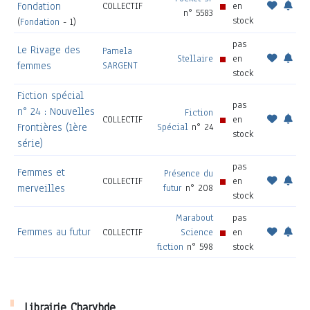
Fondation
COLLECTIF
en
n° 5583
stock
(
Fondation
- 1)
pas
Le Rivage des
Pamela
Stellaire
en
femmes
SARGENT
stock
Fiction spécial
pas
n° 24 : Nouvelles
Fiction
COLLECTIF
en
Frontières (1ère
Spécial
n° 24
stock
série)
pas
Femmes et
Présence du
COLLECTIF
en
merveilles
futur
n° 208
stock
Marabout
pas
Femmes au futur
COLLECTIF
Science
en
fiction
n° 598
stock
Librairie Charybde