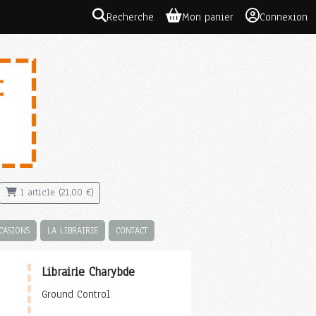
Recherche
Mon panier
Connexion
1 article (21,00 €)
CASIONS
LA LIBRAIRIE
CONTACT
Librairie Charybde
Ground Control