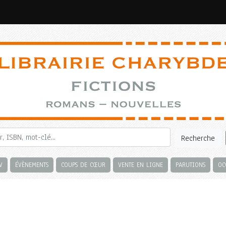
Recherche
V
ÉVÈNEMENTS
COUPS DE CŒUR
VENTE EN LIGNE
PARUTIONS
OC