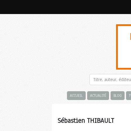
ACCUEIL
ACTUALITÉ
BLOG
T
Sébastien THIBAULT