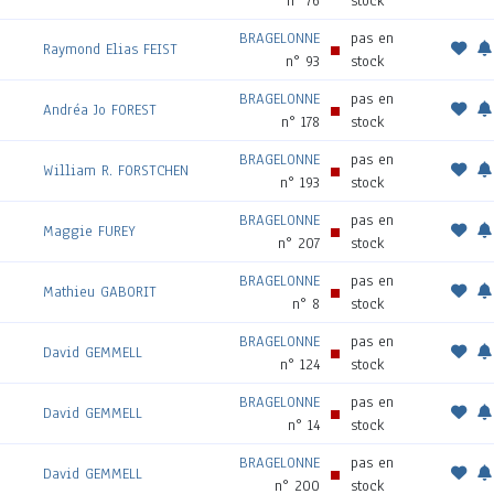
n° 76
stock
BRAGELONNE
pas en
Raymond Elias FEIST
n° 93
stock
BRAGELONNE
pas en
Andréa Jo FOREST
n° 178
stock
BRAGELONNE
pas en
William R. FORSTCHEN
n° 193
stock
BRAGELONNE
pas en
Maggie FUREY
n° 207
stock
BRAGELONNE
pas en
Mathieu GABORIT
n° 8
stock
BRAGELONNE
pas en
David GEMMELL
n° 124
stock
BRAGELONNE
pas en
David GEMMELL
n° 14
stock
BRAGELONNE
pas en
David GEMMELL
n° 200
stock