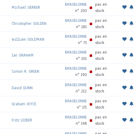
BRAGELONNE
pas en
Michael GERBER
n° 203
stock
BRAGELONNE
pas en
Christopher GOLDEN
n° 183
stock
BRAGELONNE
pas en
William GOLDMAN
n° 73
stock
BRAGELONNE
pas en
Ian GRAHAM
n° 101
stock
BRAGELONNE
pas en
Simon R. GREEN
n° 190
stock
BRAGELONNE
pas en
David GUNN
n° 212
stock
BRAGELONNE
pas en
Graham JOYCE
n° 171
stock
BRAGELONNE
pas en
Fritz LEIBER
n° 198
stock
BRAGELONNE
pas en