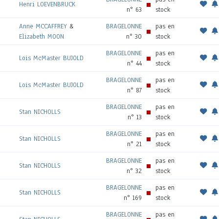
Henri LOEVENBRUCK
n° 63
stock
Anne MCCAFFREY
&
BRAGELONNE
pas en
Elizabeth MOON
n° 30
stock
BRAGELONNE
pas en
Lois McMaster BUJOLD
n° 44
stock
BRAGELONNE
pas en
Lois McMaster BUJOLD
n° 87
stock
BRAGELONNE
pas en
Stan NICHOLLS
n° 13
stock
BRAGELONNE
pas en
Stan NICHOLLS
n° 21
stock
BRAGELONNE
pas en
Stan NICHOLLS
n° 32
stock
BRAGELONNE
pas en
Stan NICHOLLS
n° 169
stock
BRAGELONNE
pas en