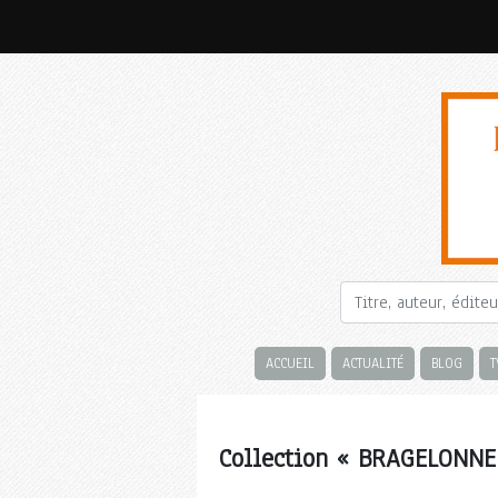
ACCUEIL
ACTUALITÉ
BLOG
T
Collection « BRAGELONNE