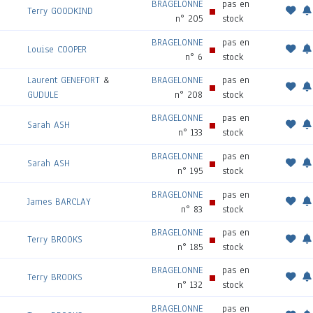
BRAGELONNE
pas en
Terry GOODKIND
n° 205
stock
BRAGELONNE
pas en
Louise COOPER
n° 6
stock
Laurent GENEFORT
&
BRAGELONNE
pas en
GUDULE
n° 208
stock
BRAGELONNE
pas en
Sarah ASH
n° 133
stock
BRAGELONNE
pas en
Sarah ASH
n° 195
stock
BRAGELONNE
pas en
James BARCLAY
n° 83
stock
BRAGELONNE
pas en
Terry BROOKS
n° 185
stock
BRAGELONNE
pas en
Terry BROOKS
n° 132
stock
BRAGELONNE
pas en