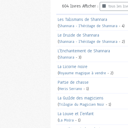
604
livres
Afficher :
tous les liv
Les Talismans de Shannara
(
Shannara - l'héritage de Shannara
- 4)
Le Druide de Shannara
(
Shannara - l'héritage de Shannara
- 2)
L'Enchantement de Shannara
(
Shannara
- 3)
La Licorne noire
(
Royaume magique à vendre
- 2)
Partie de chasse
(
Heris Serrano
- 1)
La Guilde des magiciens
(
Trilogie du Magicien Noir
- 1)
La Louve et l'enfant
(
La Moïra
- 1)