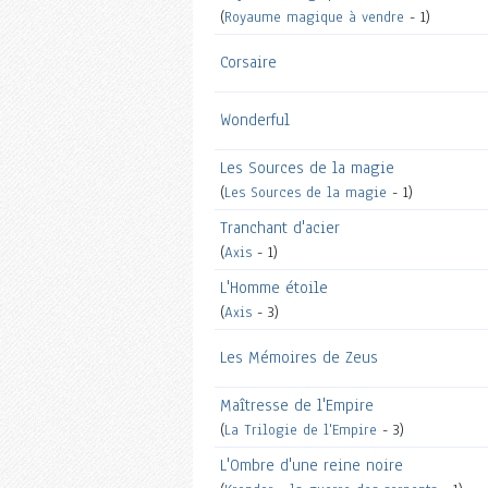
(
Royaume magique à vendre
- 1)
Corsaire
Wonderful
Les Sources de la magie
(
Les Sources de la magie
- 1)
Tranchant d'acier
(
Axis
- 1)
L'Homme étoile
(
Axis
- 3)
Les Mémoires de Zeus
Maîtresse de l'Empire
(
La Trilogie de l'Empire
- 3)
L'Ombre d'une reine noire