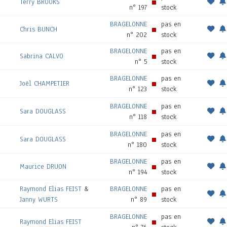
Terry BROOKS
n° 197
stock
BRAGELONNE
pas en
Chris BUNCH
n° 202
stock
BRAGELONNE
pas en
Sabrina CALVO
n° 5
stock
BRAGELONNE
pas en
Joël CHAMPETIER
n° 123
stock
BRAGELONNE
pas en
Sara DOUGLASS
n° 118
stock
BRAGELONNE
pas en
Sara DOUGLASS
n° 180
stock
BRAGELONNE
pas en
Maurice DRUON
n° 194
stock
Raymond Elias FEIST
&
BRAGELONNE
pas en
Janny WURTS
n° 89
stock
BRAGELONNE
pas en
Raymond Elias FEIST