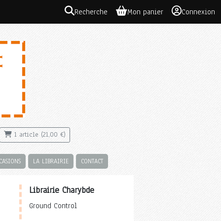
Recherche
Mon panier
Connexion
1 article (21,00 €)
CASIONS
LA LIBRAIRIE
CONTACT
Librairie Charybde
Ground Control