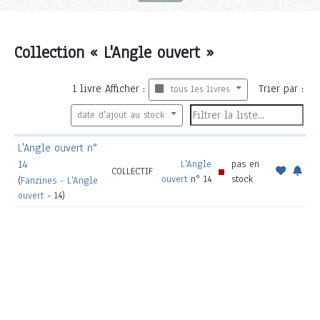
Collection « L'Angle ouvert »
1
livre
Afficher :
Trier par :
tous les livres
date d'ajout au stock
L'Angle ouvert n°
14
L'Angle
pas en
COLLECTIF
ouvert
n° 14
stock
(
Fanzines - L'Angle
ouvert
- 14)