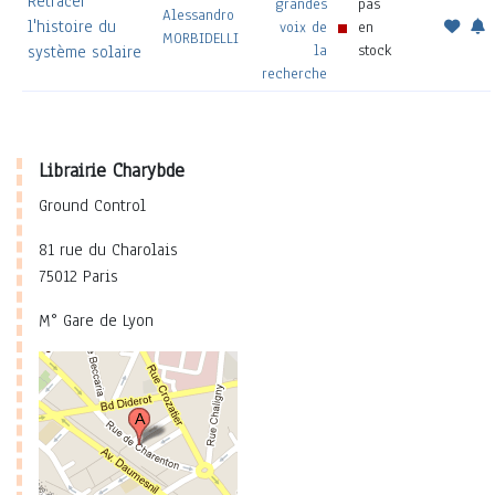
Retracer
grandes
pas
Alessandro
l'histoire du
voix de
en
MORBIDELLI
la
stock
système solaire
recherche
Librairie Charybde
Ground Control
81 rue du Charolais
75012 Paris
M° Gare de Lyon