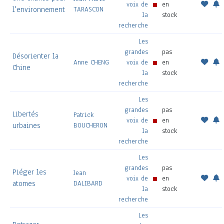
voix de
en
l'environnement
TARASCON
la
stock
recherche
Les
grandes
pas
Désorienter la
Anne CHENG
voix de
en
Chine
la
stock
recherche
Les
grandes
pas
Libertés
Patrick
voix de
en
urbaines
BOUCHERON
la
stock
recherche
Les
grandes
pas
Piéger les
Jean
voix de
en
atomes
DALIBARD
la
stock
recherche
Les