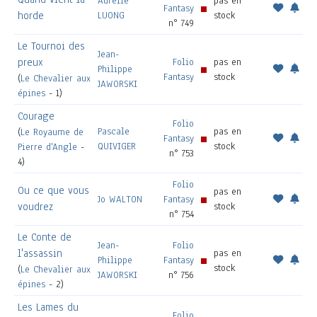
Aurélie
pas en
Fantasy
horde
LUONG
stock
n° 749
Le Tournoi des
Jean-
preux
Folio
pas en
Philippe
Fantasy
stock
(
Le Chevalier aux
JAWORSKI
épines
- 1)
Courage
Folio
Pascale
pas en
(
Le Royaume de
Fantasy
QUIVIGER
stock
Pierre d'Angle
-
n° 753
4)
Folio
Ou ce que vous
pas en
Jo WALTON
Fantasy
voudrez
stock
n° 754
Le Conte de
Jean-
Folio
l'assassin
pas en
Philippe
Fantasy
stock
(
Le Chevalier aux
JAWORSKI
n° 756
épines
- 2)
Les Lames du
Folio