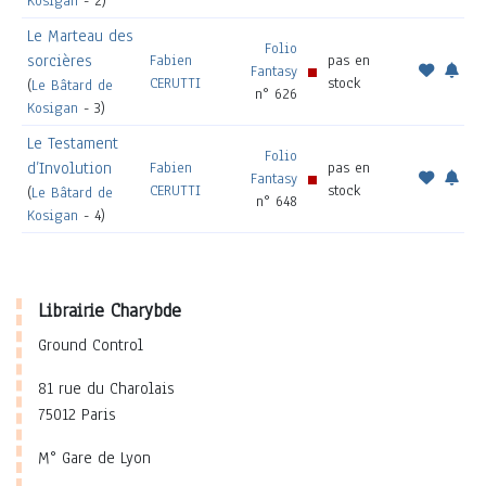
Kosigan
- 2)
Le Marteau des
Folio
sorcières
Fabien
pas en
Fantasy
CERUTTI
stock
(
Le Bâtard de
n° 626
Kosigan
- 3)
Le Testament
Folio
d’Involution
Fabien
pas en
Fantasy
CERUTTI
stock
(
Le Bâtard de
n° 648
Kosigan
- 4)
Librairie Charybde
Ground Control
81 rue du Charolais
75012 Paris
M° Gare de Lyon