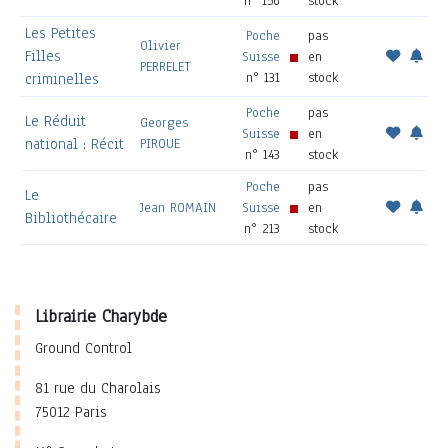
n° 156
stock
Les Petites
Poche
pas
Olivier
Filles
Suisse
en
PERRELET
n° 131
stock
criminelles
Poche
pas
Le Réduit
Georges
Suisse
en
national : Récit
PIROUE
n° 143
stock
Poche
pas
Le
Jean ROMAIN
Suisse
en
Bibliothécaire
n° 213
stock
Librairie Charybde
Ground Control
81 rue du Charolais
75012 Paris