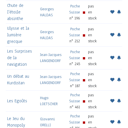
Chute de
Poche
pas
Georges
l'étoile
Suisse
en
HALDAS
n° 196
stock
absinthe
Ulysse et la
Poche
pas
Georges
lumière
Suisse
en
HALDAS
n° 212
stock
grecque
Les Surprises
Poche
pas
Jean-Jacques
de la
Suisse
en
LANGENDORF
n° 245
stock
navigation
Poche
pas
Un débat au
Jean-Jacques
Suisse
en
Kurdistan
LANGENDORF
n° 187
stock
Poche
pas
Hugo
Les Egoûts
Suisse
en
LOETSCHER
n° 461
stock
Poche
pas
Le Jeu du
Giovanni
Suisse
en
Monopoly
ORELLI