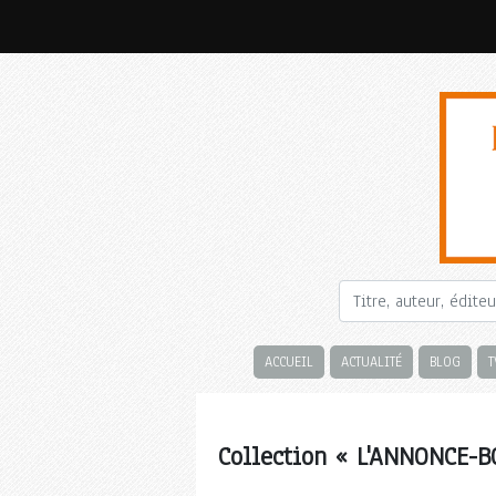
ACCUEIL
ACTUALITÉ
BLOG
T
Collection « L'ANNONCE-