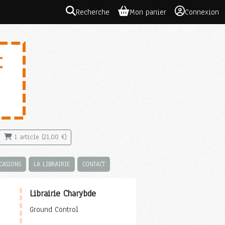
Recherche
Mon panier
Connexion
1 article (21,00 €)
CASIONS
LA LIBRAIRIE
CONTACT
Librairie Charybde
Ground Control