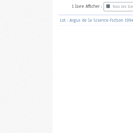
1
livre
Afficher :
tous les liv
Lot : Argus de la Science-Fiction 199