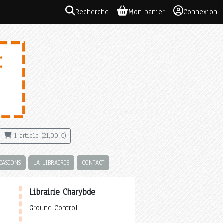
Recherche
Mon panier
Connexion
1 article (21,00 €)
CASIONS
LA LIBRAIRIE
CONTACT
Librairie Charybde
Ground Control