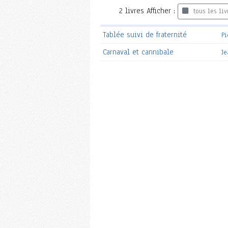
2
livres
Afficher :
tous les liv
Tablée suivi de fraternité
P
Carnaval et cannibale
J