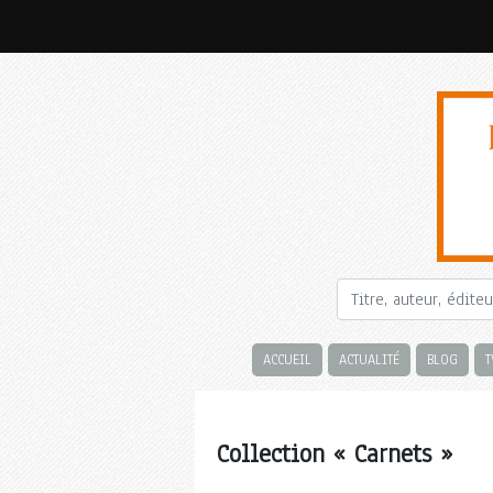
ACCUEIL
ACTUALITÉ
BLOG
T
Collection « Carnets »