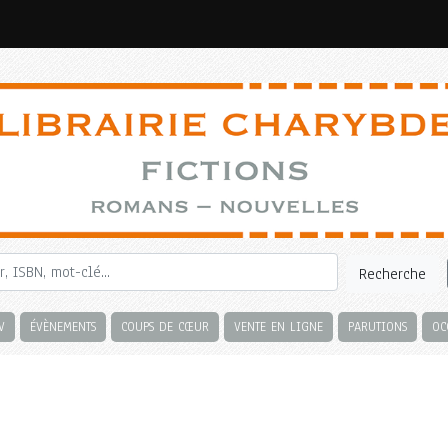
Recherche
V
ÉVÈNEMENTS
COUPS DE CŒUR
VENTE EN LIGNE
PARUTIONS
OC