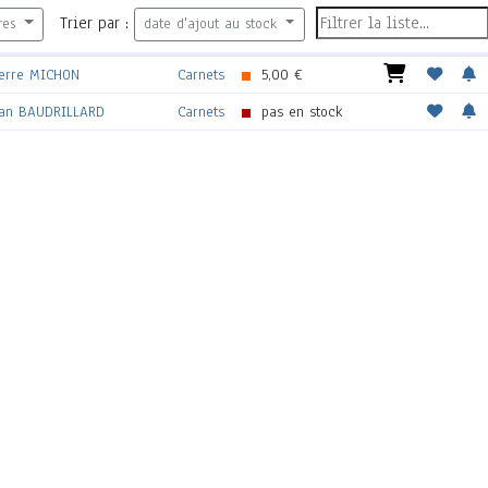
Trier par :
res
date d'ajout au stock
ierre MICHON
Carnets
5,00 €
ean BAUDRILLARD
Carnets
pas en stock