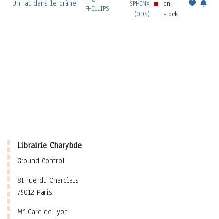
Un rat dans le crâne
SPHINX
en
PHILLIPS
(ODS)
stock
Librairie Charybde
Ground Control
81 rue du Charolais
75012 Paris
M° Gare de Lyon