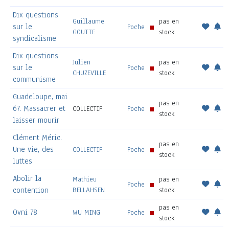
Dix questions
Guillaume
pas en
sur le
Poche
GOUTTE
stock
syndicalisme
Dix questions
Julien
pas en
sur le
Poche
CHUZEVILLE
stock
communisme
Guadeloupe, mai
pas en
67. Massacrer et
COLLECTIF
Poche
stock
laisser mourir
Clément Méric.
pas en
Une vie, des
COLLECTIF
Poche
stock
luttes
Abolir la
Mathieu
pas en
Poche
contention
BELLAHSEN
stock
pas en
Ovni 78
WU MING
Poche
stock