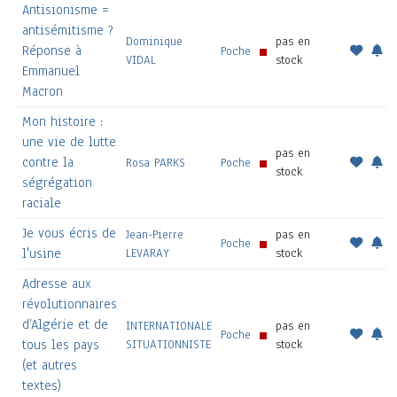
Antisionisme =
antisémitisme ?
Dominique
pas en
Réponse à
Poche
VIDAL
stock
Emmanuel
Macron
Mon histoire :
une vie de lutte
pas en
contre la
Rosa PARKS
Poche
stock
ségrégation
raciale
Je vous écris de
Jean-Pierre
pas en
Poche
l'usine
LEVARAY
stock
Adresse aux
révolutionnaires
d’Algérie et de
INTERNATIONALE
pas en
Poche
tous les pays
SITUATIONNISTE
stock
(et autres
textes)