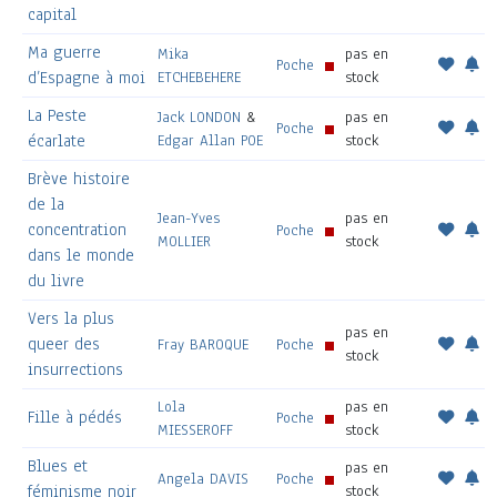
capital
Ma guerre
Mika
pas en
Poche
d’Espagne à moi
ETCHEBEHERE
stock
La Peste
Jack LONDON
&
pas en
Poche
écarlate
Edgar Allan POE
stock
Brève histoire
de la
Jean-Yves
pas en
concentration
Poche
MOLLIER
stock
dans le monde
du livre
Vers la plus
pas en
queer des
Fray BAROQUE
Poche
stock
insurrections
Lola
pas en
Fille à pédés
Poche
MIESSEROFF
stock
Blues et
pas en
Angela DAVIS
Poche
féminisme noir
stock