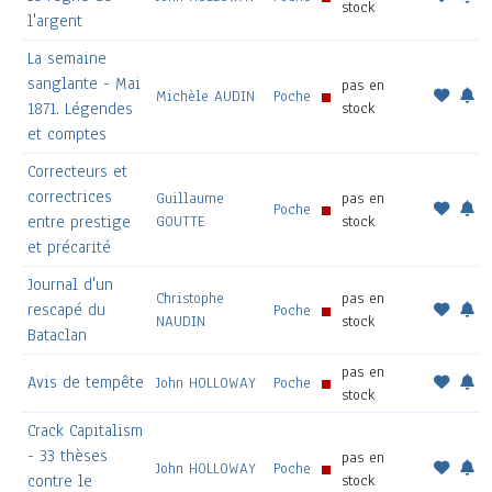
stock
l'argent
La semaine
sanglante - Mai
pas en
Michèle AUDIN
Poche
1871. Légendes
stock
et comptes
Correcteurs et
correctrices
Guillaume
pas en
Poche
entre prestige
GOUTTE
stock
et précarité
Journal d'un
Christophe
pas en
rescapé du
Poche
NAUDIN
stock
Bataclan
pas en
Avis de tempête
John HOLLOWAY
Poche
stock
Crack Capitalism
- 33 thèses
pas en
John HOLLOWAY
Poche
contre le
stock