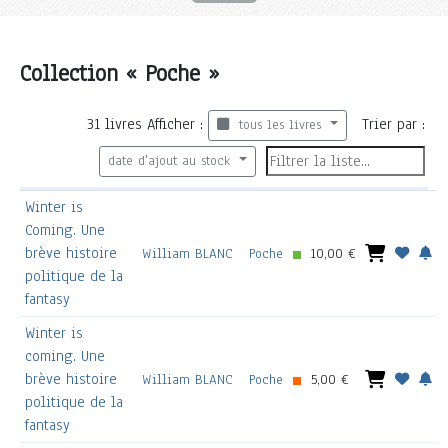
Collection « Poche »
31
livres
Afficher :
Trier par :
tous les livres
date d'ajout au stock
Winter is
Coming. Une
brève histoire
William BLANC
Poche
10,00 €
politique de la
fantasy
Winter is
coming. Une
brève histoire
William BLANC
Poche
5,00 €
politique de la
fantasy