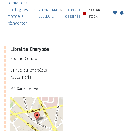
Le mal des
montagnes. Un
REPORTERRE
&
La revue
pas en
monde à
COLLECTIF
dessinée
stock
réinventer
Librairie Charybde
Ground Control
81 rue du Charolais
75012 Paris
M° Gare de Lyon