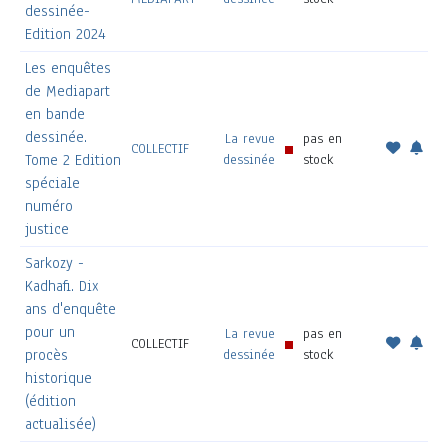
dessinée-
Edition 2024
Les enquêtes
de Mediapart
en bande
dessinée.
La revue
pas en
COLLECTIF
Tome 2 Edition
dessinée
stock
spéciale
numéro
justice
Sarkozy -
Kadhafi. Dix
ans d'enquête
pour un
La revue
pas en
COLLECTIF
procès
dessinée
stock
historique
(édition
actualisée)