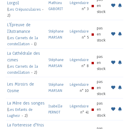
Lorgol
Mathieu
Légendaire
en
GABORIT
n° 3
(
Les Crépusculaires
-
stock
2)
L'Épreuve de
pas
l'Astramance
Stéphane
Légendaire
en
MARSAN
n° 5
(
Les Carnets de la
stock
constellation
- 1)
La Cathédrale des
pas
cimes
Stéphane
Légendaire
en
MARSAN
n° 8
(
Les Carnets de la
stock
constellation
- 2)
pas
Les Miroirs de
Stéphane
Légendaire
en
Cosme
MARSAN
n° 10
stock
La Mère des songes
pas
Isabelle
Légendaire
en
(
Les Enfants de
PERNOT
n° 41
stock
Lugheir
- 2)
La Forteresse d'Ynis
pas