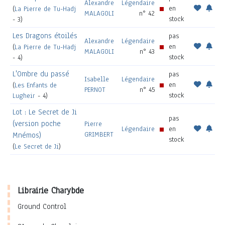
Alexandre
Légendaire
en
(
La Pierre de Tu-Hadj
MALAGOLI
n° 42
stock
- 3)
Les Dragons étoilés
pas
Alexandre
Légendaire
en
(
La Pierre de Tu-Hadj
MALAGOLI
n° 43
stock
- 4)
L'Ombre du passé
pas
Isabelle
Légendaire
en
(
Les Enfants de
PERNOT
n° 45
stock
Lugheir
- 4)
Lot : Le Secret de Ji
pas
(version poche
Pierre
Légendaire
en
GRIMBERT
Mnémos)
stock
(
Le Secret de Ji
)
Librairie Charybde
Ground Control