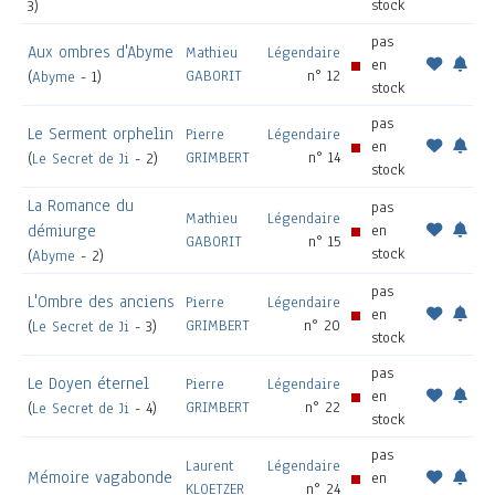
stock
3)
pas
Aux ombres d'Abyme
Mathieu
Légendaire
en
GABORIT
n° 12
(
Abyme
- 1)
stock
pas
Le Serment orphelin
Pierre
Légendaire
en
GRIMBERT
n° 14
(
Le Secret de Ji
- 2)
stock
La Romance du
pas
Mathieu
Légendaire
démiurge
en
GABORIT
n° 15
stock
(
Abyme
- 2)
pas
L'Ombre des anciens
Pierre
Légendaire
en
GRIMBERT
n° 20
(
Le Secret de Ji
- 3)
stock
pas
Le Doyen éternel
Pierre
Légendaire
en
GRIMBERT
n° 22
(
Le Secret de Ji
- 4)
stock
pas
Laurent
Légendaire
Mémoire vagabonde
en
KLOETZER
n° 24