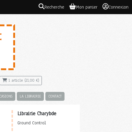
Recherche
Mon panier
Connexion
1 article (21,00 €)
CASIONS
LA LIBRAIRIE
CONTACT
Librairie Charybde
Ground Control