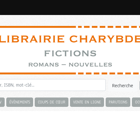
Recherche
V
ÉVÈNEMENTS
COUPS DE CŒUR
VENTE EN LIGNE
PARUTIONS
OC