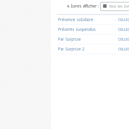
4
livres
Afficher :
tous les liv
Présence solidaire
COLLE
Présents suspendus
COLLE
Par Surprise
COLLE
Par Surprise 2
COLLE