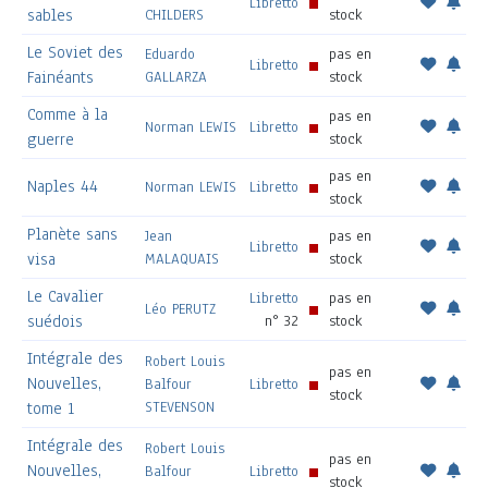
Libretto
sables
CHILDERS
stock
Le Soviet des
Eduardo
pas en
Libretto
Fainéants
GALLARZA
stock
Comme à la
pas en
Norman LEWIS
Libretto
guerre
stock
pas en
Naples 44
Norman LEWIS
Libretto
stock
Planète sans
Jean
pas en
Libretto
visa
MALAQUAIS
stock
Le Cavalier
Libretto
pas en
Léo PERUTZ
suédois
n° 32
stock
Intégrale des
Robert Louis
pas en
Nouvelles,
Balfour
Libretto
stock
STEVENSON
tome 1
Intégrale des
Robert Louis
pas en
Nouvelles,
Balfour
Libretto
stock