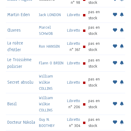
n° 98
stock
pas en
Martin Eden
Jack LONDON
Libretto
stock
Marcel
pas en
Œuvres
Libretto
SCHWOB
stock
La nièce
Libretto
pas en
Ron HANSEN
d'Hitler
n° 367
stock
Le Troisième
pas en
Flann O BRIEN
Libretto
policier
stock
William
pas en
Secret absolu
Wilkie
Libretto
stock
COLLINS
William
Libretto
pas en
Basil
Wilkie
n° 206
stock
COLLINS
Guy N.
Libretto
pas en
Docteur Nikola
BOOTHBY
n° 304
stock