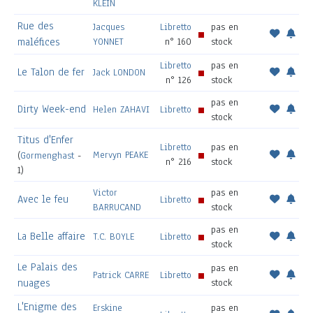
KLEIN
Rue des
Jacques
Libretto
pas en
maléfices
YONNET
n° 160
stock
Libretto
pas en
Le Talon de fer
Jack LONDON
n° 126
stock
pas en
Dirty Week-end
Helen ZAHAVI
Libretto
stock
Titus d'Enfer
Libretto
pas en
Mervyn PEAKE
(
Gormenghast
-
n° 216
stock
1)
Victor
pas en
Avec le feu
Libretto
BARRUCAND
stock
pas en
La Belle affaire
T.C. BOYLE
Libretto
stock
Le Palais des
pas en
Patrick CARRE
Libretto
nuages
stock
L'Enigme des
Erskine
pas en