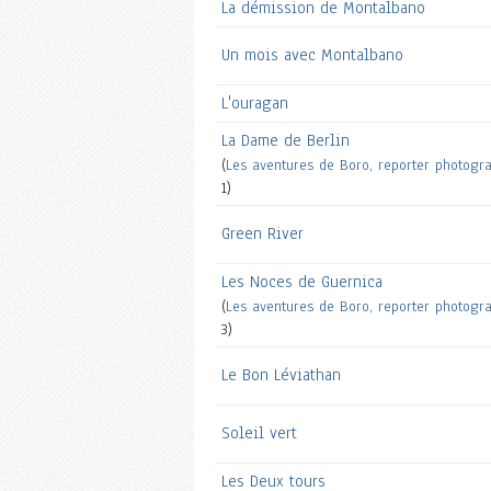
La démission de Montalbano
Un mois avec Montalbano
L'ouragan
La Dame de Berlin
(
Les aventures de Boro, reporter photogr
1)
Green River
Les Noces de Guernica
(
Les aventures de Boro, reporter photogr
3)
Le Bon Léviathan
Soleil vert
Les Deux tours