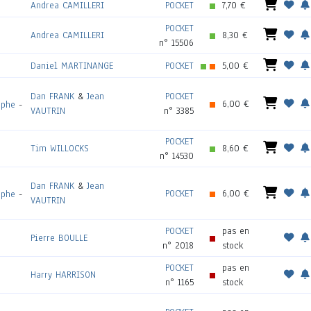
Andrea CAMILLERI
POCKET
7,70 €
POCKET
Andrea CAMILLERI
8,30 €
n° 15506
Daniel MARTINANGE
POCKET
5,00 €
Dan FRANK
&
Jean
POCKET
6,00 €
aphe
-
VAUTRIN
n° 3385
POCKET
Tim WILLOCKS
8,60 €
n° 14530
Dan FRANK
&
Jean
POCKET
6,00 €
aphe
-
VAUTRIN
POCKET
pas en
Pierre BOULLE
n° 2018
stock
POCKET
pas en
Harry HARRISON
n° 1165
stock