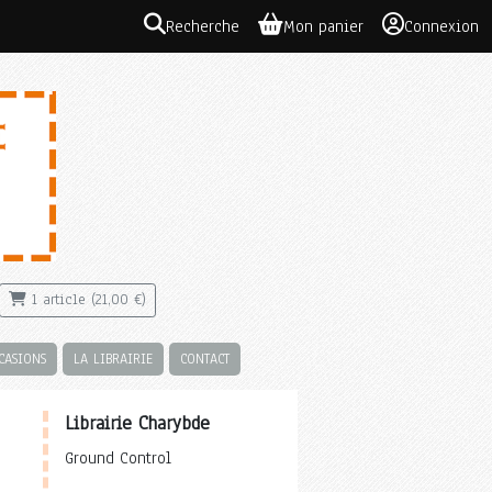
Recherche
Mon panier
Connexion
1 article (21,00 €)
CASIONS
LA LIBRAIRIE
CONTACT
Librairie Charybde
Ground Control