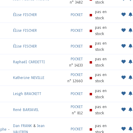
n° 3482
stock
pas en
Élise FISCHER
POCKET
stock
pas en
Élise FISCHER
POCKET
stock
pas en
Élise FISCHER
POCKET
stock
POCKET
pas en
Raphaël CARDETTI
n° 14133
stock
POCKET
pas en
Katherine NEVILLE
n° 12660
stock
pas en
Leigh BRACKETT
POCKET
stock
POCKET
pas en
René BARJAVEL
n° 812
stock
Dan FRANK
&
Jean
pas en
POCKET
aphe
-
VAUTRIN
stock