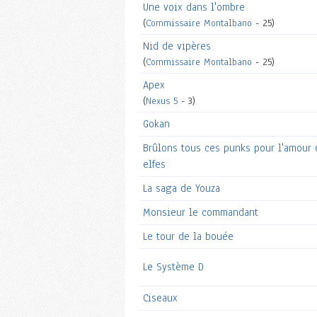
Une voix dans l'ombre
(
Commissaire Montalbano
- 25)
Nid de vipères
(
Commissaire Montalbano
- 25)
Apex
(
Nexus 5
- 3)
Gokan
Brûlons tous ces punks pour l'amour 
elfes
La saga de Youza
Monsieur le commandant
Le tour de la bouée
Le Système D
Ciseaux