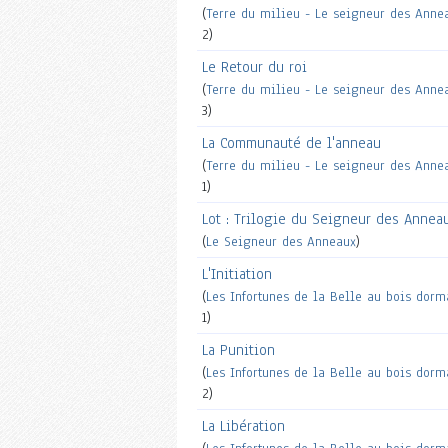
(
Terre du milieu - Le seigneur des Anne
2)
Le Retour du roi
(
Terre du milieu - Le seigneur des Anne
3)
La Communauté de l'anneau
(
Terre du milieu - Le seigneur des Anne
1)
Lot : Trilogie du Seigneur des Annea
(
Le Seigneur des Anneaux
)
L'Initiation
(
Les Infortunes de la Belle au bois dorm
1)
La Punition
(
Les Infortunes de la Belle au bois dorm
2)
La Libération