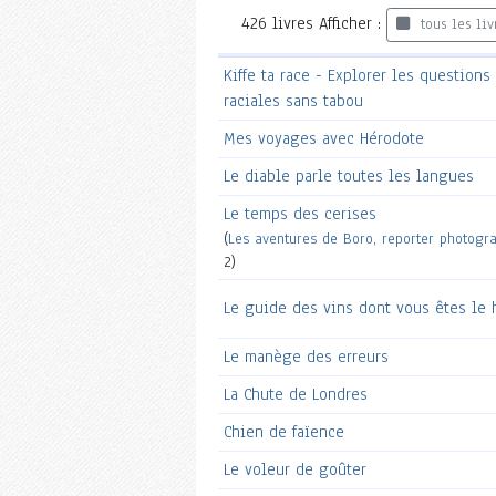
426
livres
Afficher :
tous les liv
Kiffe ta race - Explorer les questions
raciales sans tabou
Mes voyages avec Hérodote
Le diable parle toutes les langues
Le temps des cerises
(
Les aventures de Boro, reporter photogr
2)
Le guide des vins dont vous êtes le 
Le manège des erreurs
La Chute de Londres
Chien de faïence
Le voleur de goûter