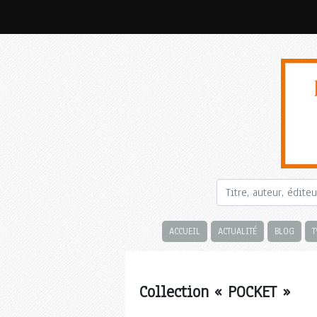
ACCUEIL
ACTUALITÉ
BLOG
T
Collection « POCKET »