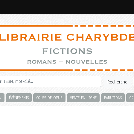
Recherche
V
ÉVÈNEMENTS
COUPS DE CŒUR
VENTE EN LIGNE
PARUTIONS
OC