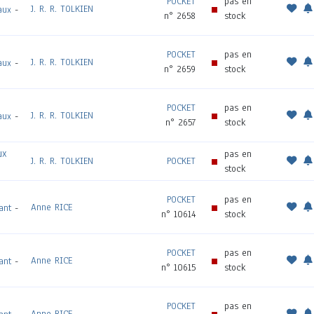
POCKET
pas en
J. R. R. TOLKIEN
aux
-
n° 2658
stock
POCKET
pas en
J. R. R. TOLKIEN
aux
-
n° 2659
stock
POCKET
pas en
J. R. R. TOLKIEN
aux
-
n° 2657
stock
ux
pas en
J. R. R. TOLKIEN
POCKET
stock
POCKET
pas en
Anne RICE
ant
-
n° 10614
stock
POCKET
pas en
Anne RICE
ant
-
n° 10615
stock
POCKET
pas en
Anne RICE