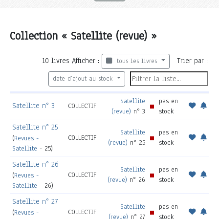
Collection « Satellite (revue) »
10
livres
Afficher :
Trier par :
tous les livres
date d'ajout au stock
Satellite
pas en
Satellite n° 3
COLLECTIF
(revue)
n° 3
stock
Satellite n° 25
Satellite
pas en
COLLECTIF
(
Revues -
(revue)
n° 25
stock
Satellite
- 25)
Satellite n° 26
Satellite
pas en
COLLECTIF
(
Revues -
(revue)
n° 26
stock
Satellite
- 26)
Satellite n° 27
Satellite
pas en
COLLECTIF
(
Revues -
(revue)
n° 27
stock