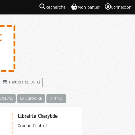
Recherche
Mon panier
Connexion
1 article (21,00 €)
CASIONS
LA LIBRAIRIE
CONTACT
Librairie Charybde
Ground Control