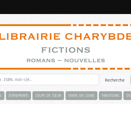
Recherche
V
ÉVÈNEMENTS
COUPS DE CŒUR
VENTE EN LIGNE
PARUTIONS
OC