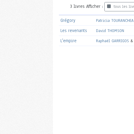
3
livres
Afficher :
tous les liv
Grégory
Patricia TOURANCHE
Les revenants
David THOMSON
L'empire
Raphaël GARRIGOS