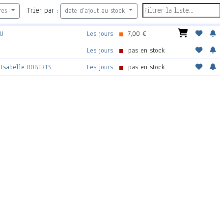
Trier par :
res
date d'ajout au stock
AU
Les jours
7,00 €
Les jours
pas en stock
&
Isabelle ROBERTS
Les jours
pas en stock