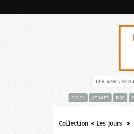
ACCUEIL
ACTUALITÉ
BLOG
T
Collection « Les jours »