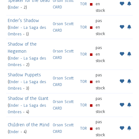
Speaker for the dead
Orson Scott
TOR
en
CARD
(
Ender
- 2)
stock
Ender's Shadow
pas
Orson Scott
TOR
en
(
Ender - La Saga des
CARD
stock
Ombres
- 1)
Shadow of the
pas
Hegemon
Orson Scott
TOR
en
CARD
(
Ender - La Saga des
stock
Ombres
- 2)
Shadow Puppets
pas
Orson Scott
TOR
en
(
Ender - La Saga des
CARD
stock
Ombres
- 3)
Shadow of the Giant
pas
Orson Scott
TOR
en
(
Ender - La Saga des
CARD
stock
Ombres
- 4)
pas
Children of the Mind
Orson Scott
TOR
en
CARD
(
Ender
- 4)
stock