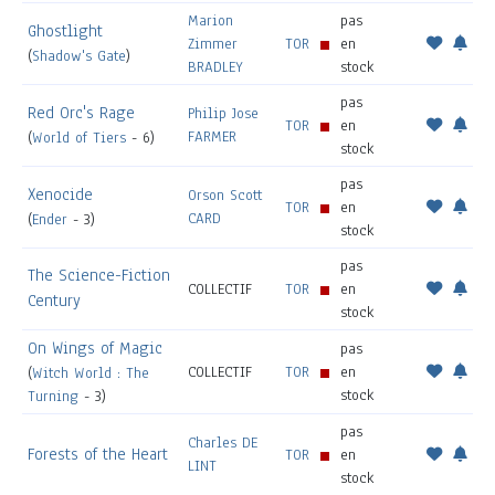
Marion
pas
Ghostlight
Zimmer
TOR
en
(
Shadow's Gate
)
BRADLEY
stock
pas
Red Orc's Rage
Philip Jose
TOR
en
FARMER
(
World of Tiers
- 6)
stock
pas
Xenocide
Orson Scott
TOR
en
CARD
(
Ender
- 3)
stock
pas
The Science-Fiction
COLLECTIF
TOR
en
Century
stock
On Wings of Magic
pas
COLLECTIF
TOR
en
(
Witch World : The
stock
Turning
- 3)
pas
Charles DE
Forests of the Heart
TOR
en
LINT
stock