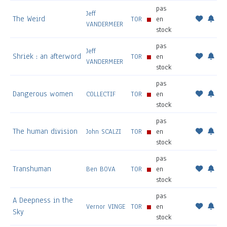
pas
Jeff
The Weird
TOR
en
VANDERMEER
stock
pas
Jeff
Shriek : an afterword
TOR
en
VANDERMEER
stock
pas
Dangerous women
COLLECTIF
TOR
en
stock
pas
The human division
John SCALZI
TOR
en
stock
pas
Transhuman
Ben BOVA
TOR
en
stock
pas
A Deepness in the
Vernor VINGE
TOR
en
Sky
stock