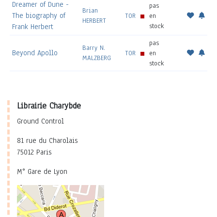
Dreamer of Dune -
pas
Brian
The biography of
TOR
en
HERBERT
stock
Frank Herbert
pas
Barry N.
Beyond Apollo
TOR
en
MALZBERG
stock
Librairie Charybde
Ground Control
81 rue du Charolais
75012 Paris
M° Gare de Lyon