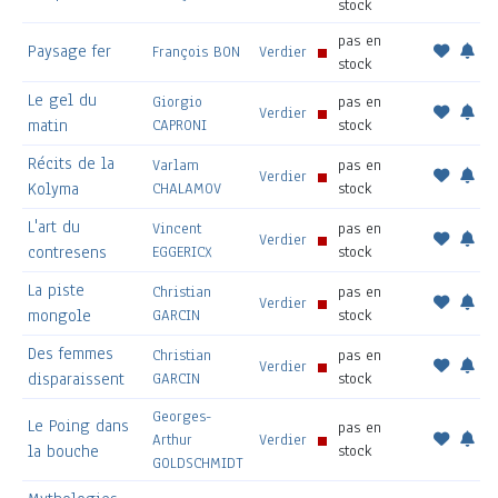
stock
pas en
Paysage fer
François BON
Verdier
stock
Le gel du
Giorgio
pas en
Verdier
matin
CAPRONI
stock
Récits de la
Varlam
pas en
Verdier
Kolyma
CHALAMOV
stock
L'art du
Vincent
pas en
Verdier
contresens
EGGERICX
stock
La piste
Christian
pas en
Verdier
mongole
GARCIN
stock
Des femmes
Christian
pas en
Verdier
disparaissent
GARCIN
stock
Georges-
Le Poing dans
pas en
Arthur
Verdier
la bouche
stock
GOLDSCHMIDT