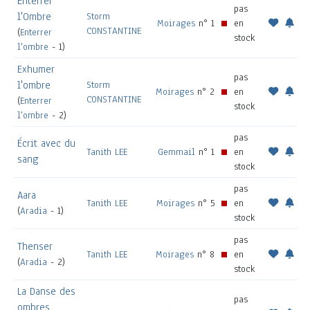
Enterrer
pas
l'Ombre
Storm
Moirages
n° 1
en
CONSTANTINE
(
Enterrer
stock
l'ombre
- 1)
Exhumer
pas
l'ombre
Storm
Moirages
n° 2
en
CONSTANTINE
(
Enterrer
stock
l'ombre
- 2)
pas
Écrit avec du
Tanith LEE
Gemmail
n° 1
en
sang
stock
pas
Aara
Tanith LEE
Moirages
n° 5
en
(
Aradia
- 1)
stock
pas
Thenser
Tanith LEE
Moirages
n° 8
en
(
Aradia
- 2)
stock
La Danse des
pas
ombres