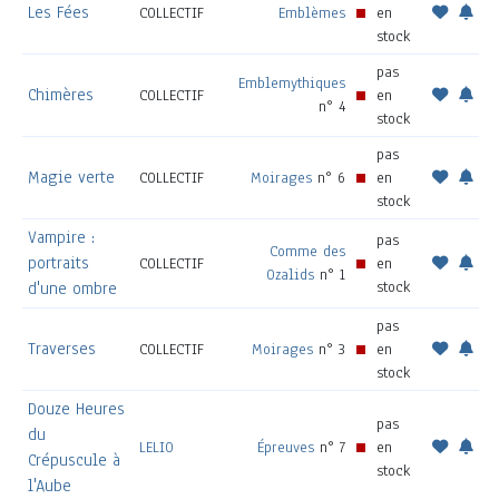
Les Fées
COLLECTIF
Emblèmes
en
stock
pas
Emblemythiques
Chimères
COLLECTIF
en
n° 4
stock
pas
Magie verte
COLLECTIF
Moirages
n° 6
en
stock
Vampire :
pas
Comme des
portraits
COLLECTIF
en
Ozalids
n° 1
stock
d'une ombre
pas
Traverses
COLLECTIF
Moirages
n° 3
en
stock
Douze Heures
pas
du
LELIO
Épreuves
n° 7
en
Crépuscule à
stock
l'Aube