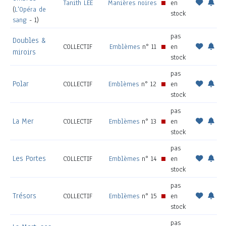
Tanith LEE
Manières noires
en
(
L'Opéra de
stock
sang
- 1)
pas
Doubles &
COLLECTIF
Emblèmes
n° 11
en
miroirs
stock
pas
Polar
COLLECTIF
Emblèmes
n° 12
en
stock
pas
La Mer
COLLECTIF
Emblèmes
n° 13
en
stock
pas
Les Portes
COLLECTIF
Emblèmes
n° 14
en
stock
pas
Trésors
COLLECTIF
Emblèmes
n° 15
en
stock
pas