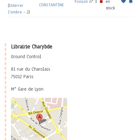
Fission
n° 3
en
CONSTANTINE
(
Enterrer
stock
l'ombre
- 2)
Librairie Charybde
Ground Control
81 rue du Charolais
75012 Paris
M° Gare de Lyon