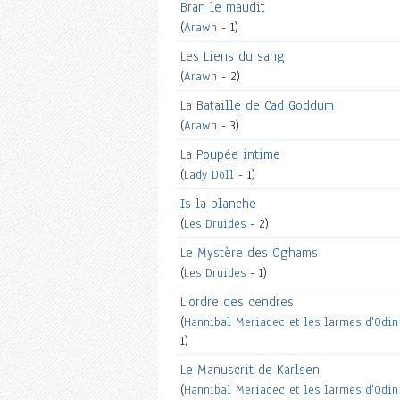
Bran le maudit
(
Arawn
- 1)
Les Liens du sang
(
Arawn
- 2)
La Bataille de Cad Goddum
(
Arawn
- 3)
La Poupée intime
(
Lady Doll
- 1)
Is la blanche
(
Les Druides
- 2)
Le Mystère des Oghams
(
Les Druides
- 1)
L'ordre des cendres
(
Hannibal Meriadec et les larmes d'Odin
1)
Le Manuscrit de Karlsen
(
Hannibal Meriadec et les larmes d'Odin