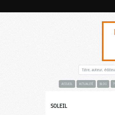
ACCUEIL
ACTUALITÉ
BLOG
T
SOLEIL