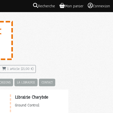
Recherche
Mon panier
Connexion
1 article (21,00 €)
CASIONS
LA LIBRAIRIE
CONTACT
Librairie Charybde
Ground Control