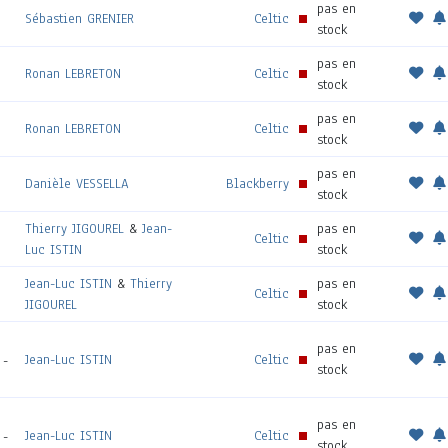
pas en
Sébastien GRENIER
Celtic
stock
pas en
Ronan LEBRETON
Celtic
stock
pas en
Ronan LEBRETON
Celtic
stock
pas en
Danièle VESSELLA
Blackberry
stock
Thierry JIGOUREL
&
Jean-
pas en
Celtic
Luc ISTIN
stock
Jean-Luc ISTIN
&
Thierry
pas en
Celtic
JIGOUREL
stock
pas en
Jean-Luc ISTIN
Celtic
-
stock
pas en
Jean-Luc ISTIN
Celtic
-
stock