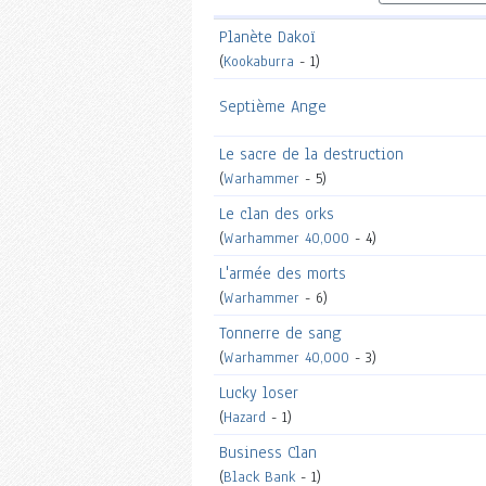
Planète Dakoï
(
Kookaburra
- 1)
Septième Ange
Le sacre de la destruction
(
Warhammer
- 5)
Le clan des orks
(
Warhammer 40,000
- 4)
L'armée des morts
(
Warhammer
- 6)
Tonnerre de sang
(
Warhammer 40,000
- 3)
Lucky loser
(
Hazard
- 1)
Business Clan
(
Black Bank
- 1)