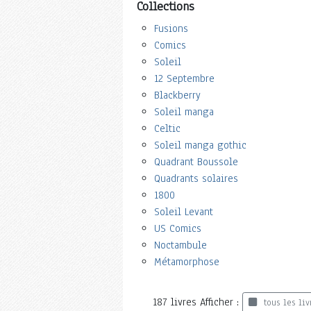
Collections
Fusions
Comics
Soleil
12 Septembre
Blackberry
Soleil manga
Celtic
Soleil manga gothic
Quadrant Boussole
Quadrants solaires
1800
Soleil Levant
US Comics
Noctambule
Métamorphose
187
livres
Afficher :
tous les liv