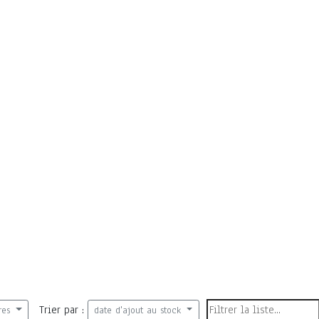
Trier par :
res
date d'ajout au stock