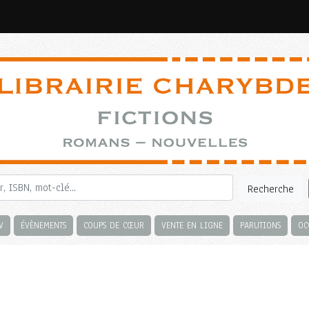
Recherche
V
ÉVÈNEMENTS
COUPS DE CŒUR
VENTE EN LIGNE
PARUTIONS
OC