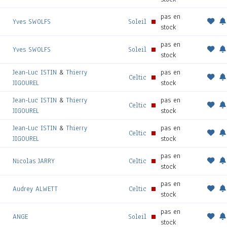
pas en
Yves SWOLFS
Soleil
stock
pas en
Yves SWOLFS
Soleil
stock
Jean-Luc ISTIN
&
Thierry
pas en
Celtic
JIGOUREL
stock
Jean-Luc ISTIN
&
Thierry
pas en
Celtic
JIGOUREL
stock
Jean-Luc ISTIN
&
Thierry
pas en
Celtic
JIGOUREL
stock
pas en
Nicolas JARRY
Celtic
stock
pas en
Audrey ALWETT
Celtic
stock
pas en
ANGE
Soleil
stock