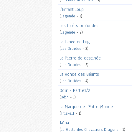
L'Enfant loup
(
Légende
- 1)
Les forêts profondes
(
Légende
- 2)
La Lance de Lug
(
Les Druides
- 3)
La Pierre de destinée
(
Les Druides
- 5)
La Ronde des Géants
(
Les Druides
- 4)
Odin - Partie1/2
(
Odin
- 1)
La Marque de l'Entre-Monde
(
Triskell
- 1)
Jaïna
(
La Geste des Chevaliers Dragons
- 1)