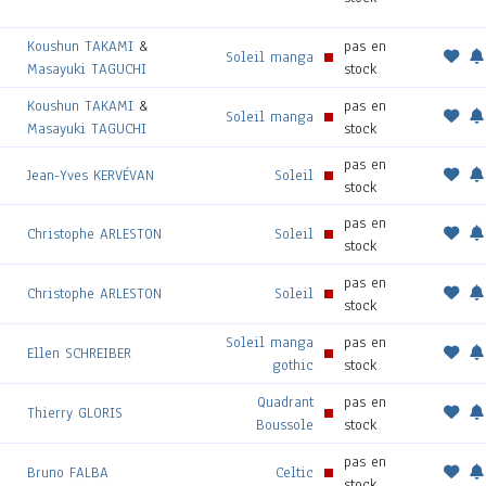
n
Koushun TAKAMI
&
pas en
Soleil manga
Masayuki TAGUCHI
stock
Koushun TAKAMI
&
pas en
Soleil manga
Masayuki TAGUCHI
stock
pas en
Jean-Yves KERVÉVAN
Soleil
stock
pas en
Christophe ARLESTON
Soleil
stock
pas en
Christophe ARLESTON
Soleil
stock
Soleil manga
pas en
Ellen SCHREIBER
gothic
stock
Quadrant
pas en
Thierry GLORIS
Boussole
stock
pas en
Bruno FALBA
Celtic
stock