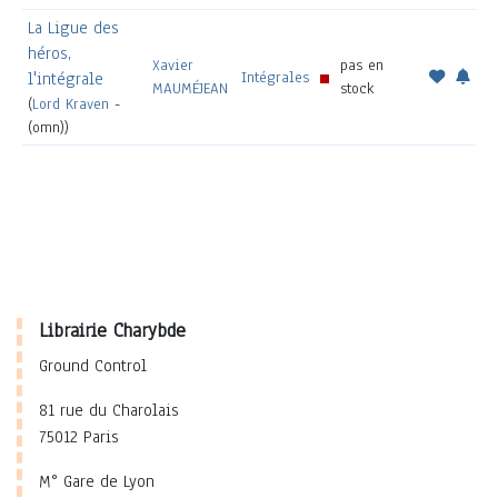
La Ligue des
héros,
Xavier
pas en
Intégrales
l'intégrale
MAUMÉJEAN
stock
(
Lord Kraven
-
(omn))
Librairie Charybde
Ground Control
81 rue du Charolais
75012 Paris
M° Gare de Lyon