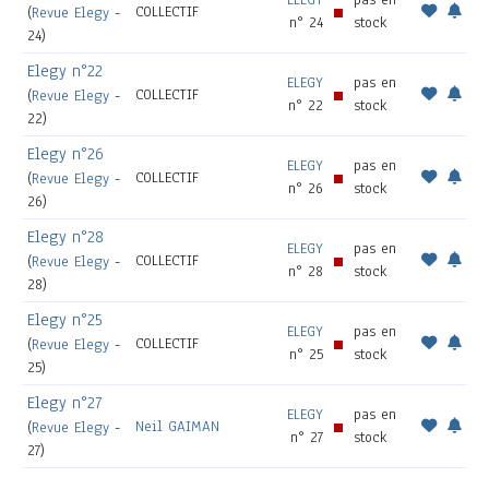
COLLECTIF
(
Revue Elegy
-
n° 24
stock
24)
Elegy n°22
ELEGY
pas en
COLLECTIF
(
Revue Elegy
-
n° 22
stock
22)
Elegy n°26
ELEGY
pas en
COLLECTIF
(
Revue Elegy
-
n° 26
stock
26)
Elegy n°28
ELEGY
pas en
COLLECTIF
(
Revue Elegy
-
n° 28
stock
28)
Elegy n°25
ELEGY
pas en
COLLECTIF
(
Revue Elegy
-
n° 25
stock
25)
Elegy n°27
ELEGY
pas en
Neil GAIMAN
(
Revue Elegy
-
n° 27
stock
27)