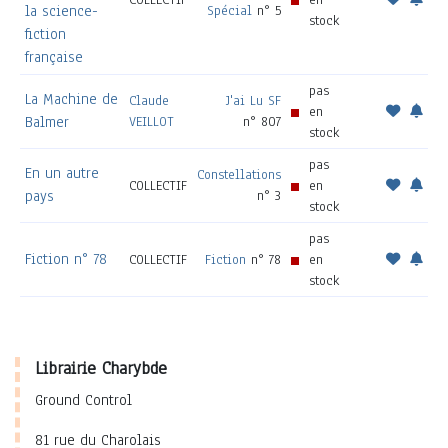
la science-
Spécial
n° 5
stock
fiction
française
pas
La Machine de
Claude
J'ai Lu SF
en
Balmer
VEILLOT
n° 807
stock
pas
En un autre
Constellations
COLLECTIF
en
pays
n° 3
stock
pas
Fiction n° 78
COLLECTIF
Fiction
n° 78
en
stock
Librairie Charybde
Ground Control
81 rue du Charolais