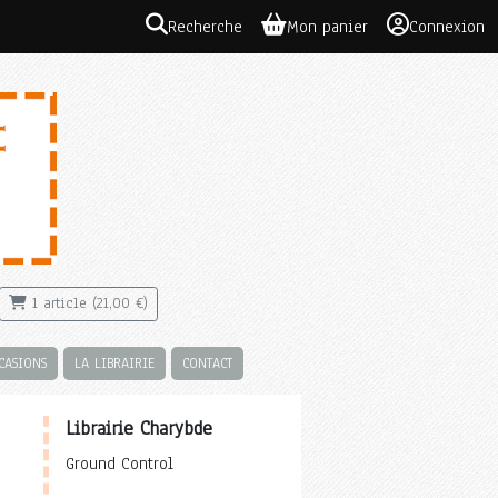
Recherche
Mon panier
Connexion
1 article (21,00 €)
CASIONS
LA LIBRAIRIE
CONTACT
Librairie Charybde
Ground Control