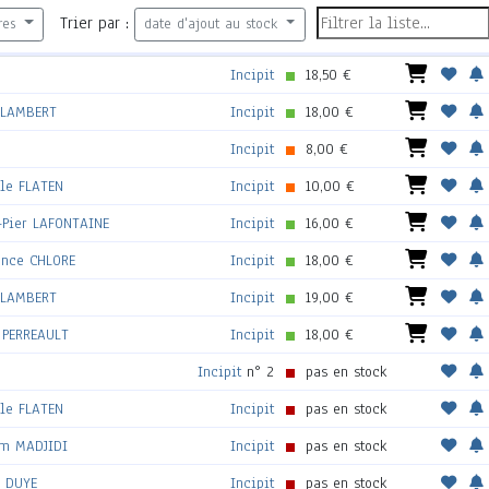
Trier par :
res
date d'ajout au stock
Incipit
18,50 €
 LAMBERT
Incipit
18,00 €
Incipit
8,00 €
lle FLATEN
Incipit
10,00 €
-Pier LAFONTAINE
Incipit
16,00 €
ance CHLORE
Incipit
18,00 €
 LAMBERT
Incipit
19,00 €
 PERREAULT
Incipit
18,00 €
Incipit
n° 2
pas en stock
lle FLATEN
Incipit
pas en stock
m MADJIDI
Incipit
pas en stock
e DUYE
Incipit
pas en stock