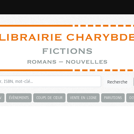
Recherche
V
ÉVÈNEMENTS
COUPS DE CŒUR
VENTE EN LIGNE
PARUTIONS
OC