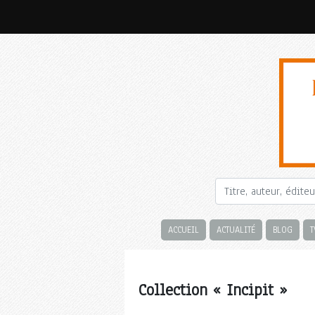
ACCUEIL
ACTUALITÉ
BLOG
T
Collection « Incipit »