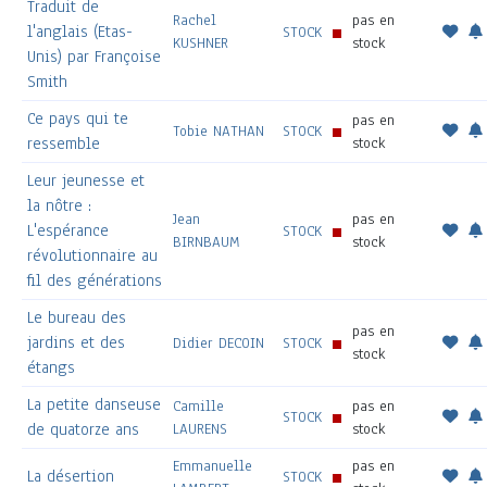
Traduit de
Rachel
pas en
l'anglais (Etas-
STOCK
KUSHNER
stock
Unis) par Françoise
Smith
Ce pays qui te
pas en
Tobie NATHAN
STOCK
ressemble
stock
Leur jeunesse et
la nôtre :
Jean
pas en
L'espérance
STOCK
BIRNBAUM
stock
révolutionnaire au
fil des générations
Le bureau des
pas en
jardins et des
Didier DECOIN
STOCK
stock
étangs
La petite danseuse
Camille
pas en
STOCK
de quatorze ans
LAURENS
stock
Emmanuelle
pas en
La désertion
STOCK