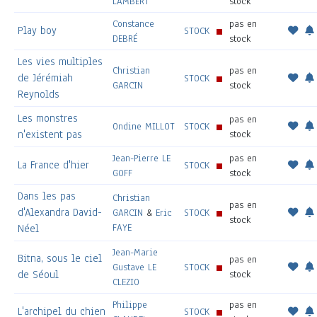
LAMBERT
stock
Constance
pas en
Play boy
STOCK
DEBRÉ
stock
Les vies multiples
Christian
pas en
de Jérémiah
STOCK
GARCIN
stock
Reynolds
Les monstres
pas en
Ondine MILLOT
STOCK
n'existent pas
stock
Jean-Pierre LE
pas en
La France d'hier
STOCK
GOFF
stock
Dans les pas
Christian
pas en
d'Alexandra David-
GARCIN
&
Eric
STOCK
stock
FAYE
Néel
Jean-Marie
Bitna, sous le ciel
pas en
Gustave LE
STOCK
de Séoul
stock
CLEZIO
Philippe
pas en
L'archipel du chien
STOCK