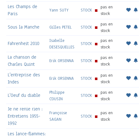
Les Champs de
pas en
Yann SUTY
STOCK
Paris
stock
pas en
Sous la Manche
Gilles PETEL
STOCK
stock
Isabelle
pas en
Fahrenheit 2010
STOCK
DESESQUELLES
stock
La chanson de
pas en
Erik ORSENNA
STOCK
Charles Quint
stock
L'entreprise des
pas en
Erik ORSENNA
STOCK
Indes
stock
Philippe
pas en
L'Oeuf du diable
STOCK
COUSIN
stock
Je ne renie rien :
Françoise
pas en
Entretiens 1955-
STOCK
SAGAN
stock
1992
Les lance-flammes: