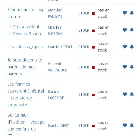
Féminismes et pop
Jennifer
pas en
STOCK
culture
PADJEMI
stock
Le Cristal ardent -
Charles
pas en
STOCK
Le Réseau Rivière
MORGAN
stock
pas en
Les solastagiques
Martin HIRSCH
STOCK
stock
Je suis devenu le
Vincent
pas en
parent de mes
STOCK
VALINDUCQ
stock
parents
Les femmes
sauveront l'hôpital
Karine
pas en
STOCK
- Une vie de
LACOMBE
stock
soignante
Sur le mur
d'Hadrien - Voyage
pas en
Macha SERY
STOCK
aux confins de
stock